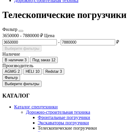
Дорожно-строительная техника
Телескопические погрузчики
Фильтр
3650000
-
7880000
₽
Цена
-
₽
Выберите фильтры
Наличие
В наличии
3
Под заказ
12
Производитель
AGMG
2
HELI
10
Redstar
3
Фильтр
Выберите фильтры
КАТАЛОГ
Каталог спецтехники
Дорожно-строительная техника
Фронтальные погрузчики
Экскаваторы погрузчики
Телескопические погрузчики