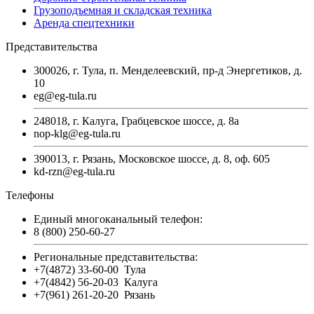
Грузоподъемная и складская техника
Аренда спецтехники
Представительства
300026, г. Тула, п. Менделеевский, пр-д Энергетиков, д.
10
eg@eg-tula.ru
248018, г. Калуга, Грабцевское шоссе, д. 8а
nop-klg@eg-tula.ru
390013, г. Рязань, Московское шоссе, д. 8, оф. 605
kd-rzn@eg-tula.ru
Телефоны
Единый многоканальный телефон:
8 (800) 250-60-27
Региональные представительства:
+7(4872) 33-60-00
Тула
+7(4842) 56-20-03
Калуга
+7(961) 261-20-20
Рязань