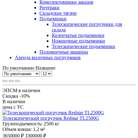
Комплектовщики заказов
Ричтраки
Складские тягачи
Подъемники
Телескопические погрузчики для
склада
Коленчатые подъемники
Ножничные подъемники
Телескопические подъемники
Поломоечные машины
Аренда вилочных погрузчиков
По умолчанию
Название
ЭПСМ в наличии
Скидка -10%
В наличии
цена с УС
Телескопический погрузчик Redstar TL2500G
Грузоподъемность:
2500 кг
Объем ковша:
1,2 м³
3650000 ₽
3300000 ₽