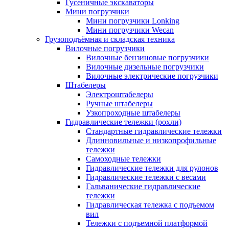
Гусеничные экскаваторы
Мини погрузчики
Мини погрузчики Lonking
Мини погрузчики Wecan
Грузоподъёмная и складская техника
Вилочные погрузчики
Вилочные бензиновые погрузчики
Вилочные дизельные погрузчики
Вилочные электрические погрузчики
Штабелеры
Электроштабелеры
Ручные штабелеры
Узкопроходные штабелеры
Гидравлические тележки (рохли)
Стандартные гидравлические тележки
Длинновильные и низкопрофильные
тележки
Самоходные тележки
Гидравлические тележки для рулонов
Гидравлические тележки с весами
Гальванические гидравлические
тележки
Гидравлическая тележка с подъемом
вил
Тележки с подъемной платформой