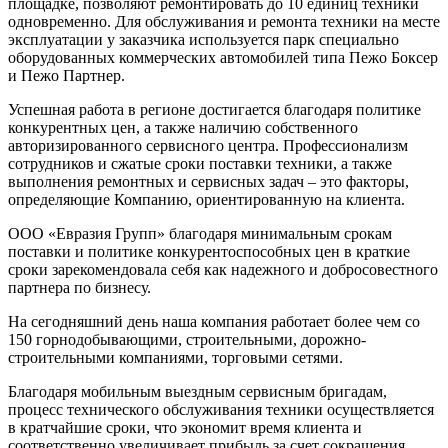
площадке, позволяют ремонтировать до 10 единиц техники
одновременно. Для обслуживания и ремонта техники на месте
эксплуатации у заказчика используется парк специально
оборудованных коммерческих автомобилей типа Пежо Боксер
и Пежо Партнер.
Успешная работа в регионе достигается благодаря политике
конкурентных цен, а также наличию собственного
авторизированного сервисного центра. Профессионализм
сотрудников и сжатые сроки поставки техники, а также
выполнения ремонтных и сервисных задач – это факторы,
определяющие Компанию, ориентированную на клиента.
ООО «Евразия Групп» благодаря минимальным срокам
поставки и политике конкурентоспособных цен в краткие
сроки зарекомендовала себя как надежного и добросовестного
партнера по бизнесу.
На сегодняшний день наша компания работает более чем со
150 горнодобывающими, строительными, дорожно-
строительными компаниями, торговыми сетями.
Благодаря мобильным выездным сервисным бригадам,
процесс технического обслуживания техники осуществляется
в кратчайшие сроки, что экономит время клиента и
соответственно увеличивает прибыль за счет сокращения