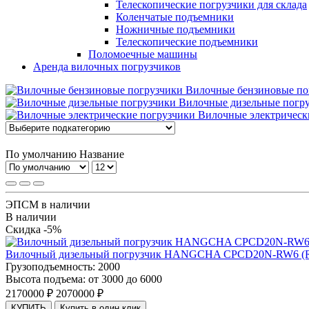
Телескопические погрузчики для склада
Коленчатые подъемники
Ножничные подъемники
Телескопические подъемники
Поломоечные машины
Аренда вилочных погрузчиков
Вилочные бензиновые по
Вилочные дизельные погр
Вилочные электрическ
По умолчанию
Название
ЭПСМ в наличии
В наличии
Скидка -5%
Вилочный дизельный погрузчик HANGCHA CPCD20N-RW6 (RW1
Грузоподъемность:
2000
Высота подъема:
от 3000 до 6000
2170000 ₽
2070000 ₽
КУПИТЬ
Купить в один клик