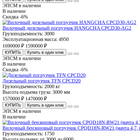
ЭПСМ в наличии
В наличии
Скидка -6%
Вилочный дизельный погрузчик HANGCHA CPCD30-AG2
Грузоподъемность:
3000
Эксплуатационная масса:
4950
1690000 ₽
1590000 ₽
КУПИТЬ
Купить в один клик
ЭПСМ в наличии
В наличии
Скидка -6%
Дизельный погрузчик TFN CPCD20
Грузоподъемность:
2000 кг
Высота подъема груза:
3000 мм
1570000 ₽
1470000 ₽
КУПИТЬ
Купить в один клик
ЭПСМ в наличии
В наличии
Вилочный бензиновый погрузчик CPQD18N-RW21 (мачта 4,7, бо
Грузоподъемность:
1750
Высота подъема:
от 3000 до 6000