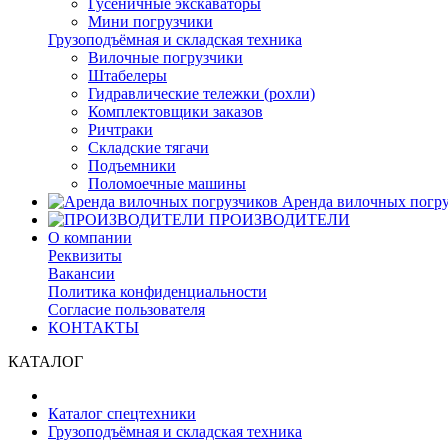
Гусеничные экскаваторы
Мини погрузчики
Грузоподъёмная и складская техника
Вилочные погрузчики
Штабелеры
Гидравлические тележки (рохли)
Комплектовщики заказов
Ричтраки
Складские тягачи
Подъемники
Поломоечные машины
Аренда вилочных погру
ПРОИЗВОДИТЕЛИ
О компании
Реквизиты
Вакансии
Политика конфиденциальности
Согласие пользователя
КОНТАКТЫ
КАТАЛОГ
Каталог спецтехники
Грузоподъёмная и складская техника