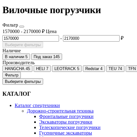
Вилочные погрузчики
Фильтр
1570000
-
2170000
₽
Цена
-
₽
Выберите фильтры
Наличие
В наличии
5
Под заказ
145
Производитель
HANGCHA
45
HELI
7
LEOTRACK
5
Redstar
4
TEU
74
TFN
Фильтр
Выберите фильтры
КАТАЛОГ
Каталог спецтехники
Дорожно-строительная техника
Фронтальные погрузчики
Экскаваторы погрузчики
Телескопические погрузчики
Гусеничные экскаваторы