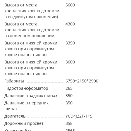
Высота от места
5600
крепления ковша до земли
в выдвинутом положении)
Высота от места
4300
крепления ковша до земли
в сложенном положении,
Высота от нижней кромки
3350
ковша при опрокинутом
ковше полностью по
Высота от нижней кромки
3600
ковша при опрокинутом
ковше полностью по
Габариты
6750*2150*2900
Гидротрансформатор
265
Давление в задних шинах
350
Давление в передних
350
шинах
Двигатель
YCD4J22T-115
Дорожный просвет
358
Колесная база
2568