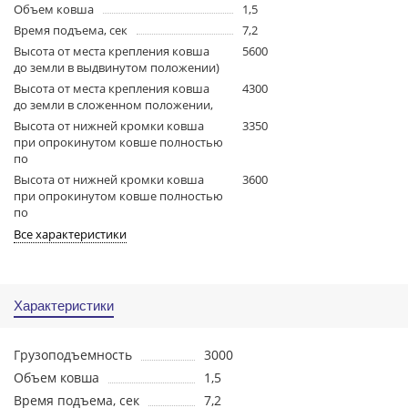
Объем ковша
1,5
Время подъема, сек
7,2
Высота от места крепления ковша
5600
до земли в выдвинутом положении)
Высота от места крепления ковша
4300
до земли в сложенном положении,
Высота от нижней кромки ковша
3350
при опрокинутом ковше полностью
по
Высота от нижней кромки ковша
3600
при опрокинутом ковше полностью
по
Все характеристики
Характеристики
Грузоподъемность
3000
Объем ковша
1,5
Время подъема, сек
7,2