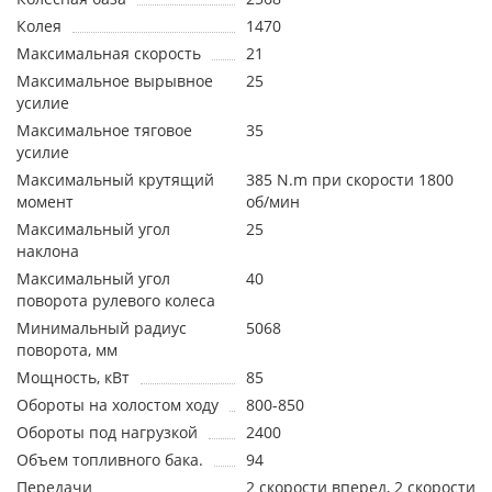
Колея
1470
Максимальная скорость
21
Максимальное вырывное
25
усилие
Максимальное тяговое
35
усилие
Максимальный крутящий
385 N.m при скорости 1800
момент
об/мин
Максимальный угол
25
наклона
Максимальный угол
40
поворота рулевого колеса
Минимальный радиус
5068
поворота, мм
Мощность, кВт
85
Обороты на холостом ходу
800-850
Обороты под нагрузкой
2400
Объем топливного бака.
94
Передачи
2 скорости вперед, 2 скорости