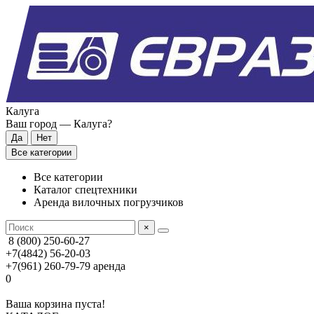
Калуга
Ваш город —
Калуга
?
Все категории
Все категории
Каталог спецтехники
Аренда вилочных погрузчиков
×
8 (800) 250-60-27
+7(4842) 56-20-03
+7(961) 260-79-79
аренда
0
Ваша корзина пуста!