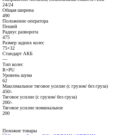
24/24
Общая ширина
490
Положение оператора
Пеший
Радиус разворота
475
Размер задних колес
75×32
Стандарт АКБ
—
Тип колес
R+PU
Уровень шума
62
Максимальное тяговое усилие (с грузом/ без груза)
450/-
Тяговое усилие (с грузом/ без груза)
200/-
Тяговое усилие номинальное
200
Похожие товары