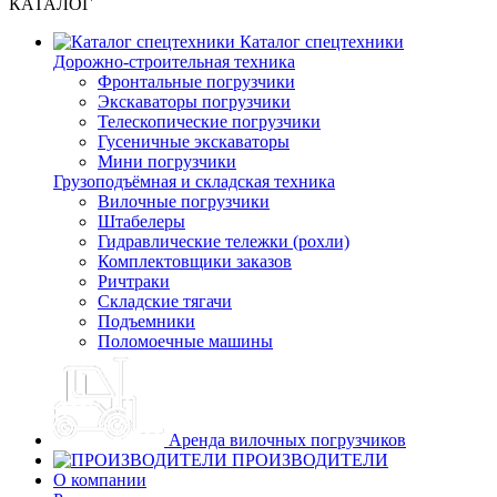
КАТАЛОГ
Каталог спецтехники
Дорожно-строительная техника
Фронтальные погрузчики
Экскаваторы погрузчики
Телескопические погрузчики
Гусеничные экскаваторы
Мини погрузчики
Грузоподъёмная и складская техника
Вилочные погрузчики
Штабелеры
Гидравлические тележки (рохли)
Комплектовщики заказов
Ричтраки
Складские тягачи
Подъемники
Поломоечные машины
Аренда вилочных погрузчиков
ПРОИЗВОДИТЕЛИ
О компании