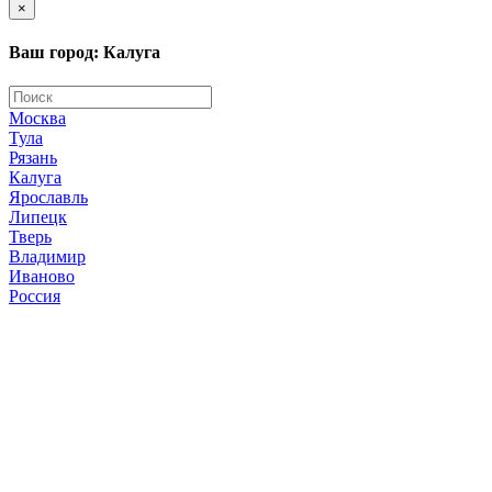
×
Ваш город: Калуга
Москва
Тула
Рязань
Калуга
Ярославль
Липецк
Тверь
Владимир
Иваново
Россия