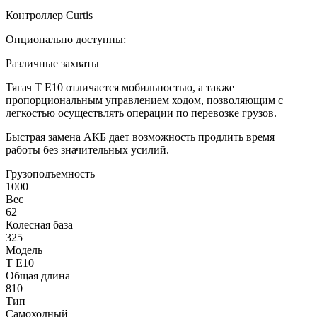
Контроллер Curtis
Опционально доступны:
Различные захваты
Тягач T E10 отличается мобильностью, а также
пропорциональным управлением ходом, позволяющим с
легкостью осуществлять операции по перевозке грузов.
Быстрая замена АКБ дает возможность продлить время
работы без значительных усилий.
Грузоподъемность
1000
Вес
62
Колесная база
325
Модель
T E10
Общая длина
810
Тип
Самоходный