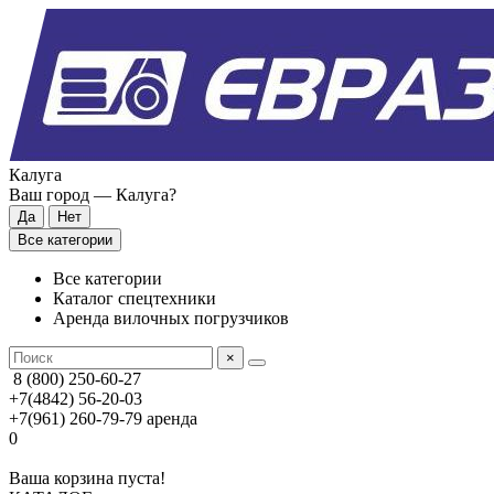
Калуга
Ваш город —
Калуга
?
Все категории
Все категории
Каталог спецтехники
Аренда вилочных погрузчиков
×
8 (800) 250-60-27
+7(4842) 56-20-03
+7(961) 260-79-79
аренда
0
Ваша корзина пуста!