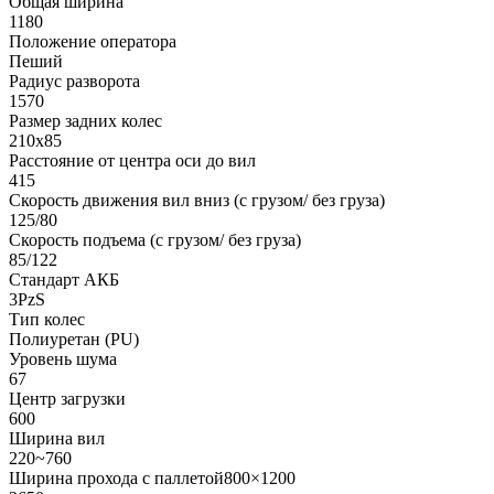
Общая ширина
1180
Положение оператора
Пеший
Радиус разворота
1570
Размер задних колес
210х85
Расстояние от центра оси до вил
415
Скорость движения вил вниз (с грузом/ без груза)
125/80
Скорость подъема (с грузом/ без груза)
85/122
Стандарт АКБ
3PzS
Тип колес
Полиуретан (PU)
Уровень шума
67
Центр загрузки
600
Ширина вил
220~760
Ширина прохода с паллетой800×1200