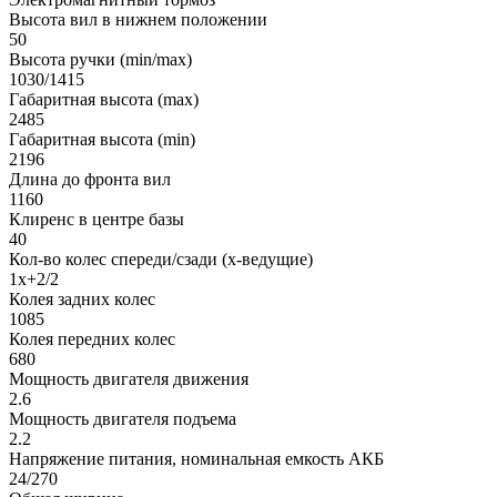
Высота вил в нижнем положении
50
Высота ручки (min/max)
1030/1415
Габаритная высота (max)
2485
Габаритная высота (min)
2196
Длина до фронта вил
1160
Клиренс в центре базы
40
Кол-во колес спереди/сзади (х-ведущие)
1х+2/2
Колея задних колес
1085
Колея передних колес
680
Мощность двигателя движения
2.6
Мощность двигателя подъема
2.2
Напряжение питания, номинальная емкость АКБ
24/270