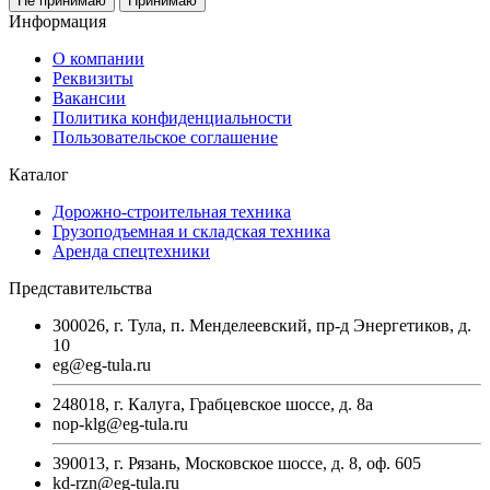
Не принимаю
Принимаю
Информация
О компании
Реквизиты
Вакансии
Политика конфиденциальности
Пользовательское соглашение
Каталог
Дорожно-строительная техника
Грузоподъемная и складская техника
Аренда спецтехники
Представительства
300026, г. Тула, п. Менделеевский, пр-д Энергетиков, д.
10
eg@eg-tula.ru
248018, г. Калуга, Грабцевское шоссе, д. 8а
nop-klg@eg-tula.ru
390013, г. Рязань, Московское шоссе, д. 8, оф. 605
kd-rzn@eg-tula.ru