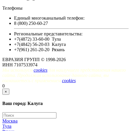
Телефоны
Единый многоканальный телефон:
8 (800) 250-60-27
Региональные представительства:
+7(4872) 33-60-00
Тула
+7(4842) 56-20-03
Калуга
+7(961) 261-20-20
Рязань
ЕВРАЗИЯ ГРУПП © 1998-2026
ИНН 7107533974
Мы используем
cookies
для наилучшего представления нашего
сайта. Продолжая использование данного сайта, вы
соглашаетесь с применением
cookies
.
0
×
Ваш город: Калуга
Москва
Тула