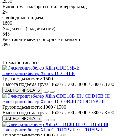
2650
Наклон мачты/каретки вил вперед/назад
2/4
Свободный подъем
1600
Ход мачты (выдвижение)
545
Расстояние между опорными вилами
880
Похожие товары
Электроштабелер Xilin CDD15B-E
Грузоподъемность:
1500
Высота подъема груза:
1600 / 2500 / 3000 / 3300 / 3500
ЗАБРОНИРОВАТЬ
Электроштабелер Xilin CDD10B-III / CDD15B-III
Грузоподъемность:
1000 / 1500
Высота подъема груза:
1600 / 2500 / 3000 / 3300 / 3500
ЗАБРОНИРОВАТЬ
Электроштабелер Xilin CTD10B-III / CTD15B-III
Грузоподъемность:
1000 / 1500