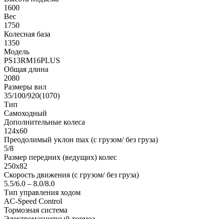
1600
Вес
1750
Колесная база
1350
Модель
PS13RM16PLUS
Общая длина
2080
Размеры вил
35/100/920(1070)
Тип
Самоходный
Дополнительные колеса
124х60
Преодолимый уклон max (с грузом/ без груза)
5/8
Размер передних (ведущих) колес
250х82
Скорость движения (с грузом/ без груза)
5.5/6.0 – 8.0/8.0
Тип управления ходом
AC-Speed Control
Тормозная система
Электромагнитный тормоз