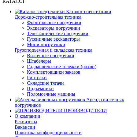
КАТАЛОГ
Каталог спецтехники
Дорожно-строительная техника
Фронтальные погрузчики
Экскаваторы погрузчики
Телескопические погрузчики
Гусеничные экскаваторы
Мини погрузчики
Грузоподъёмная и складская техника
Вилочные погрузчики
Штабелеры
Гидравлические тележки (рохли)
Комплектовщики заказов
Ричтраки
Складские тягачи
Подъемники
Поломоечные машины
Аренда вилочных
погрузчиков
ПРОИЗВОДИТЕЛИ
О компании
Реквизиты
Вакансии
Политика конфиденциальности