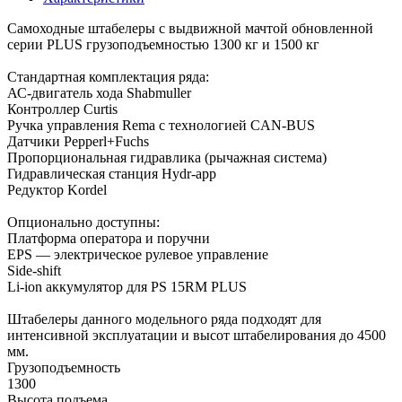
Самоходные штабелеры c выдвижной мачтой обновленной
серии PLUS грузоподъемностью 1300 кг и 1500 кг
Cтандартная комплектация ряда:
АС-двигатель хода Shabmuller
Контроллер Curtis
Ручка управления Rema с технологией CAN-BUS
Датчики Pepperl+Fuchs
Пропорциональная гидравлика (рычажная система)
Гидравлическая станция Hydr-app
Редуктор Kordel
Опционально доступны:
Платформа оператора и поручни
EPS — электрическое рулевое управление
Side-shift
Li-ion аккумулятор для PS 15RM PLUS
Штабелеры данного модельного ряда подходят для
интенсивной эксплуатации и высот штабелирования до 4500
мм.
Грузоподъемность
1300
Высота подъема