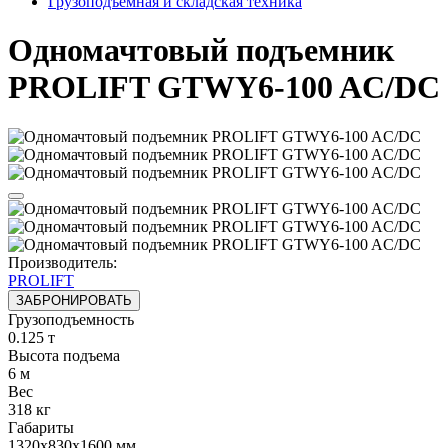
Грузоподъёмная и складская техника
Одномачтовый подъемник
PROLIFT GTWY6-100 AC/DC
Производитель:
PROLIFT
ЗАБРОНИРОВАТЬ
Грузоподъемность
0.125 т
Высота подъема
6 м
Вес
318 кг
Габариты
1320х830х1600 мм