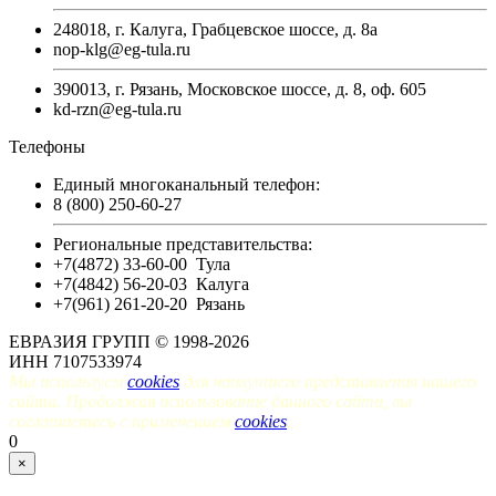
248018, г. Калуга, Грабцевское шоссе, д. 8а
nop-klg@eg-tula.ru
390013, г. Рязань, Московское шоссе, д. 8, оф. 605
kd-rzn@eg-tula.ru
Телефоны
Единый многоканальный телефон:
8 (800) 250-60-27
Региональные представительства:
+7(4872) 33-60-00
Тула
+7(4842) 56-20-03
Калуга
+7(961) 261-20-20
Рязань
ЕВРАЗИЯ ГРУПП © 1998-2026
ИНН 7107533974
Мы используем
cookies
для наилучшего представления нашего
сайта. Продолжая использование данного сайта, вы
соглашаетесь с применением
cookies
.
0
×