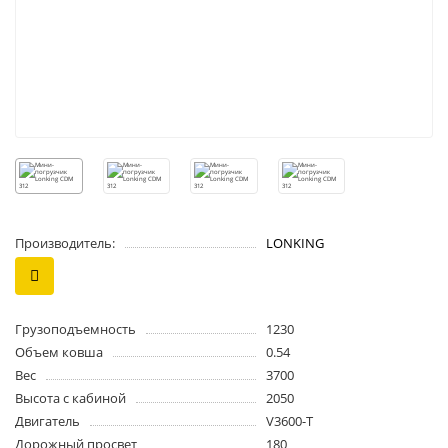
Производитель:
LONKING
Грузоподъемность
1230
Объем ковша
0.54
Вес
3700
Высота с кабиной
2050
Двигатель
V3600-T
Дорожный просвет
180