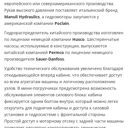
европейского или североамериканского производства.
Рукав высокого давления поставляет итальянский бренд
Manuli Hydraulics
, а гидромоторы закупаются у
американской компании
Poclain
.
Гидрораспределитель китайского производства изготовлен
по лицензии немецкой компании
Husco
. Шестерёнчатые
насосы, используемые в конструкции, выпускаются
китайской компанией
Permco
по лицензии немецкого
производителя
Sauer-Danfoss
.
Удобство технического обслуживания увеличено благодаря
откидывающейся вперёд кабине, что обеспечивает доступ
ко всем агрегатам машины и логичному расположению
узлов. В мини-погрузчиках предусмотрена возможность
обслуживания элементов силового блока: кабина
фиксируется одним болтом внутри, который можно легко
открутить для поднятия кабины и доступа к силовой
установке и гидросистеме с фронтальной стороны.
Простой доступ к моторному отсеку с задней части машины
позволяет регулярно контролировать техническое