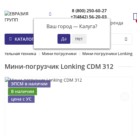
8 (800) 250-60-27
+7(4842) 56-20-03
Калуга
+7(961) 260-79-79
аренда
Ваш город —
Калуга
?
КАТАЛОГ
оительная техника
Мини погрузчики
Мини погрузчики Lonking
Мини-погрузчик Lonking CDM 312
ЭПСМ в наличии
В наличии
цена с УС