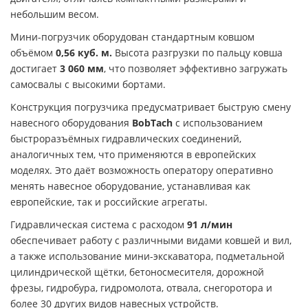
небольшим весом.
Мини-погрузчик оборудован стандартным ковшом
объёмом
0,56 куб. м.
Высота разгрузки по пальцу ковша
достигает
3 060 мм
, что позволяет эффективно загружать
самосвалы с высокими бортами.
Конструкция погрузчика предусматривает быструю смену
навесного оборудования
BobTach
с использованием
быстроразъёмных гидравлических соединений,
аналогичных тем, что применяются в европейских
моделях. Это даёт возможность оператору оперативно
менять навесное оборудование, устанавливая как
европейские, так и российские агрегаты.
Гидравлическая система с расходом
91 л/мин
обеспечивает работу с различными видами ковшей и вил,
а также использование мини-экскаватора, подметальной
цилиндрической щётки, бетоносмесителя, дорожной
фрезы, гидробура, гидромолота, отвала, снегоротора и
более 30 других видов навесных устройств.