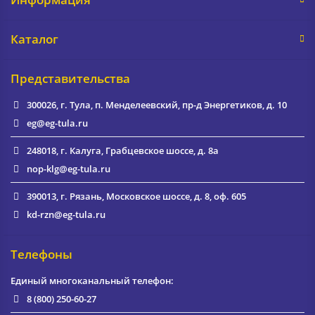
Каталог
Представительства
300026, г. Тула, п. Менделеевский, пр-д Энергетиков, д. 10
eg@eg-tula.ru
248018, г. Калуга, Грабцевское шоссе, д. 8а
nop-klg@eg-tula.ru
390013, г. Рязань, Московское шоссе, д. 8, оф. 605
kd-rzn@eg-tula.ru
Телефоны
Единый многоканальный телефон:
8 (800) 250-60-27