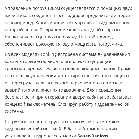
Управление погрузчиком осуществляется с помощью двух
джойстиков, соединённых с гидрораспределителем через
сервопривод. Каждый джойстик управляет гидромотором,
который передаёт вращение колёсам одной стороны
машины через цепную передачу. Цепной привод
обеспечивает высокую тяговую мощность погрузчика.
Во всех моделях Lonking встроена система выравнивания
ковша в горизонтальной плоскости, что упрощает
транспортировку грузов на небольшие расстояния. Кроме
того, в блок управления интегрированы системы защиты
от перегруза, электрического парковочного тормоза и
аварийного отключения гидравлики. Для повышения
безопасности при открывании двери кабины срабатывает
концевой выключатель, блокируя работу гидравлической
системы.
Погрузчик оснащён круговой замкнутой статической
гидравлической системой. В базовой комплектации
установлены гидронасосы марки
Sauer-Danfoss