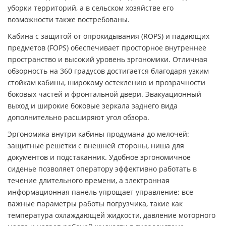
уборки территорий, а в сельском хозяйстве его
возможности также востребованы.
Кабина с защитой от опрокидывания (ROPS) и падающих
предметов (FOPS) обеспечивает просторное внутреннее
пространство и высокий уровень эргономики. Отличная
обзорность на 360 градусов достигается благодаря узким
стойкам кабины, широкому остеклению и прозрачности
боковых частей и фронтальной двери. Эвакуационный
выход и широкие боковые зеркала заднего вида
дополнительно расширяют угол обзора.
Эргономика внутри кабины продумана до мелочей:
защитные решетки с внешней стороны, ниша для
документов и подстаканник. Удобное эргономичное
сиденье позволяет оператору эффективно работать в
течение длительного времени, а электронная
информационная панель упрощает управление: все
важные параметры работы погрузчика, такие как
температура охлаждающей жидкости, давление моторного