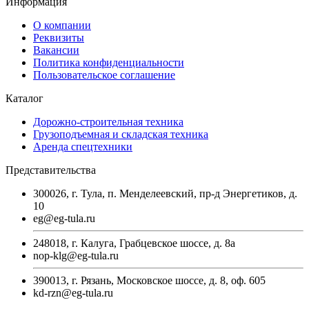
Информация
О компании
Реквизиты
Вакансии
Политика конфиденциальности
Пользовательское соглашение
Каталог
Дорожно-строительная техника
Грузоподъемная и складская техника
Аренда спецтехники
Представительства
300026, г. Тула, п. Менделеевский, пр-д Энергетиков, д.
10
eg@eg-tula.ru
248018, г. Калуга, Грабцевское шоссе, д. 8а
nop-klg@eg-tula.ru
390013, г. Рязань, Московское шоссе, д. 8, оф. 605
kd-rzn@eg-tula.ru