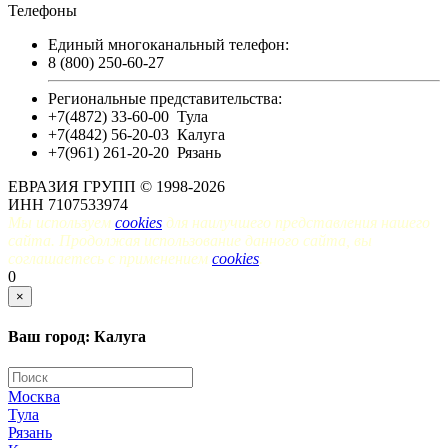
Телефоны
Единый многоканальный телефон:
8 (800) 250-60-27
Региональные представительства:
+7(4872) 33-60-00
Тула
+7(4842) 56-20-03
Калуга
+7(961) 261-20-20
Рязань
ЕВРАЗИЯ ГРУПП © 1998-2026
ИНН 7107533974
Мы используем
cookies
для наилучшего представления нашего
сайта. Продолжая использование данного сайта, вы
соглашаетесь с применением
cookies
.
0
×
Ваш город: Калуга
Москва
Тула
Рязань