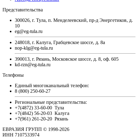
Представительства
300026, г. Тула, п. Менделеевский, пр-д Энергетиков, д.
10
eg@eg-tula.ru
248018, г. Калуга, Грабцевское шоссе, д. 8а
nop-klg@eg-tula.ru
390013, г. Рязань, Московское шоссе, д. 8, оф. 605
kd-rzn@eg-tula.ru
Телефоны
Единый многоканальный телефон:
8 (800) 250-60-27
Региональные представительства:
+7(4872) 33-60-00
Тула
+7(4842) 56-20-03
Калуга
+7(961) 261-20-20
Рязань
ЕВРАЗИЯ ГРУПП © 1998-2026
ИНН 7107533974