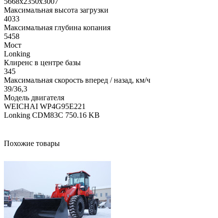
5668х2350х3007
Максимальная высота загрузки
4033
Максимальная глубина копания
5458
Мост
Lonking
Клиренс в центре базы
345
Максимальная скорость вперед / назад, км/ч
39/36,3
Модель двигателя
WEICHAI WP4G95E221
Lonking CDM83C
750.16 KB
Похожие товары