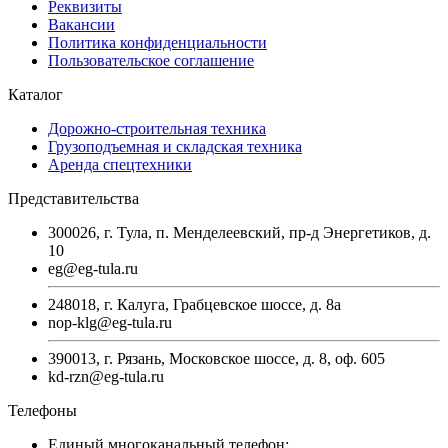
Реквизиты
Вакансии
Политика конфиденциальности
Пользовательское соглашение
Каталог
Дорожно-строительная техника
Грузоподъемная и складская техника
Аренда спецтехники
Представительства
300026, г. Тула, п. Менделеевский, пр-д Энергетиков, д.
10
eg@eg-tula.ru
248018, г. Калуга, Грабцевское шоссе, д. 8а
nop-klg@eg-tula.ru
390013, г. Рязань, Московское шоссе, д. 8, оф. 605
kd-rzn@eg-tula.ru
Телефоны
Единый многоканальный телефон: