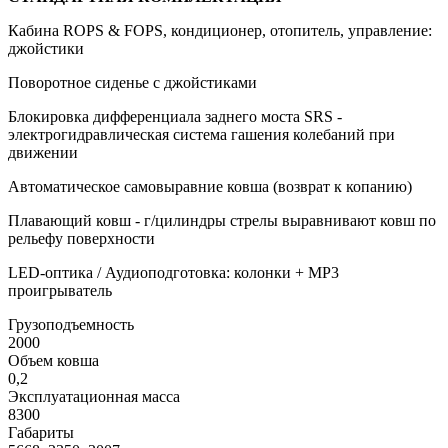
Кабина ROPS & FOPS, кондиционер, отопитель, управление:
джойстики
Поворотное сиденье с джойстиками
Блокировка дифференциала заднего моста SRS -
электрогидравлическая система гашения колебаний при
движении
Автоматическое самовыравние ковша (возврат к копанию)
Плавающий ковш - г/цилиндры стрелы выравнивают ковш по
рельефу поверхности
LED-оптика / Аудиоподготовка: колонки + МР3
проигрыватель
Грузоподъемность
2000
Объем ковша
0,2
Эксплуатационная масса
8300
Габариты