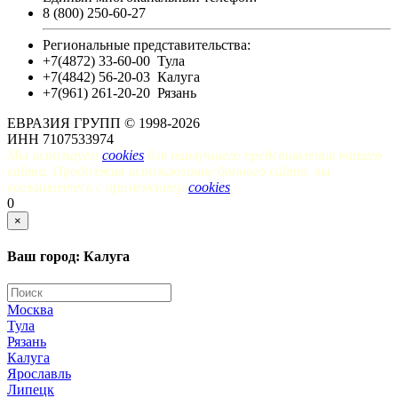
8 (800) 250-60-27
Региональные представительства:
+7(4872) 33-60-00
Тула
+7(4842) 56-20-03
Калуга
+7(961) 261-20-20
Рязань
ЕВРАЗИЯ ГРУПП © 1998-2026
ИНН 7107533974
Мы используем
cookies
для наилучшего представления нашего
сайта. Продолжая использование данного сайта, вы
соглашаетесь с применением
cookies
.
0
×
Ваш город: Калуга
Москва
Тула
Рязань
Калуга
Ярославль
Липецк