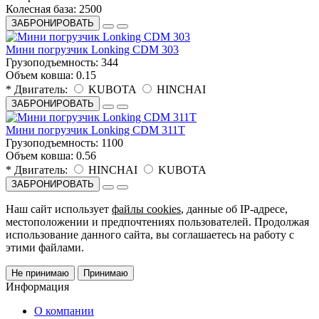
Колесная база:
2500
ЗАБРОНИРОВАТЬ
Мини погрузчик Lonking CDM 303
Грузоподъемность:
344
Объем ковша:
0.15
* Двигатель:
KUBOTA
HINCHAI
ЗАБРОНИРОВАТЬ
Мини погрузчик Lonking CDM 311Т
Грузоподъемность:
1100
Объем ковша:
0.56
* Двигатель:
HINCHAI
KUBOTA
ЗАБРОНИРОВАТЬ
Наш сайт использует
файлы cookies
, данные об IP-адресе,
местоположении и предпочтениях пользователей. Продолжая
использование данного сайта, вы соглашаетесь на работу с
этими файлами.
Не принимаю
Принимаю
Информация
О компании