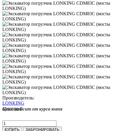
Производитель:
LONKING
Цена зависит от курса юаня
6900000 ₽
КУПИТЬ
ЗАБРОНИРОВАТЬ