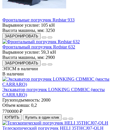
Фронтальные погрузчик Redstar 933
Вырывное усилие:
105 кН
Высота машины, мм:
3250
ЗАБРОНИРОВАТЬ
Фронтальный погрузчик Redstar 632
Вырывное усилие:
59,3 кН
Высота машины, мм:
2900
ЗАБРОНИРОВАТЬ
ЭПСМ в наличии
В наличии
Экскаватор погрузчик LONKING CDM83С (мосты
CARRARO)
Грузоподъемность:
2000
Объем ковша:
0,2
7700000 ₽
КУПИТЬ
Купить в один клик
Телескопический погрузчик HELI 35THCJ07-QLH