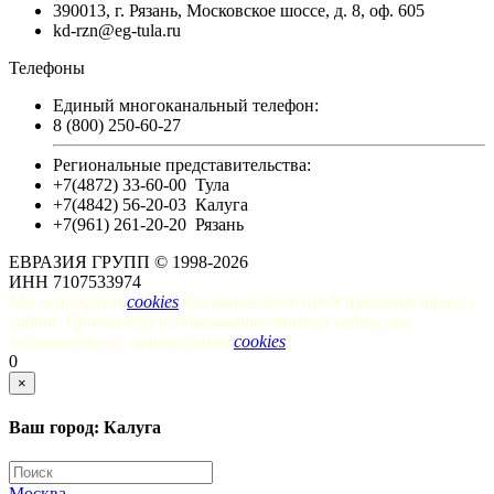
390013, г. Рязань, Московское шоссе, д. 8, оф. 605
kd-rzn@eg-tula.ru
Телефоны
Единый многоканальный телефон:
8 (800) 250-60-27
Региональные представительства:
+7(4872) 33-60-00
Тула
+7(4842) 56-20-03
Калуга
+7(961) 261-20-20
Рязань
ЕВРАЗИЯ ГРУПП © 1998-2026
ИНН 7107533974
Мы используем
cookies
для наилучшего представления нашего
сайта. Продолжая использование данного сайта, вы
соглашаетесь с применением
cookies
.
0
×
Ваш город: Калуга
Москва