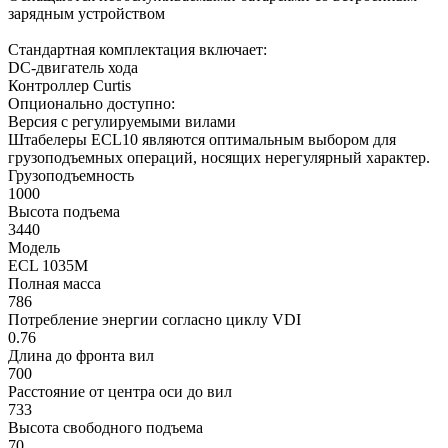
зарядным устройством
Cтандартная комплектация включает:
DC-двигатель хода
Контроллер Curtis
Опционально доступно:
Версия с регулируемыми вилами
Штабелеры ECL10 являются оптимальным выбором для
грузоподъемных операций, носящих нерегулярный характер.
Грузоподъемность
1000
Высота подъема
3440
Модель
ECL 1035M
Полная масса
786
Потребление энергии согласно циклу VDI
0.76
Длина до фронта вил
700
Расстояние от центра оси до вил
733
Высота свободного подъема
70