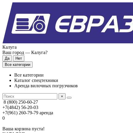
Калуга
Ваш город —
Калуга
?
Все категории
Все категории
Каталог спецтехники
Аренда вилочных погрузчиков
×
8 (800) 250-60-27
+7(4842) 56-20-03
+7(961) 260-79-79
аренда
0
Ваша корзина пуста!