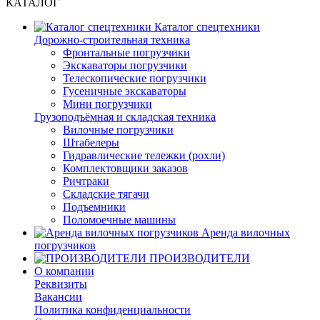
КАТАЛОГ
Каталог спецтехники
Дорожно-строительная техника
Фронтальные погрузчики
Экскаваторы погрузчики
Телескопические погрузчики
Гусеничные экскаваторы
Мини погрузчики
Грузоподъёмная и складская техника
Вилочные погрузчики
Штабелеры
Гидравлические тележки (рохли)
Комплектовщики заказов
Ричтраки
Складские тягачи
Подъемники
Поломоечные машины
Аренда вилочных
погрузчиков
ПРОИЗВОДИТЕЛИ
О компании
Реквизиты
Вакансии
Политика конфиденциальности