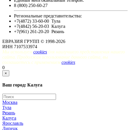
Единый многоканальный телефон:
8 (800) 250-60-27
Региональные представительства:
+7(4872) 33-60-00
Тула
+7(4842) 56-20-03
Калуга
+7(961) 261-20-20
Рязань
ЕВРАЗИЯ ГРУПП © 1998-2026
ИНН 7107533974
Мы используем
cookies
для наилучшего представления нашего
сайта. Продолжая использование данного сайта, вы
соглашаетесь с применением
cookies
.
0
×
Ваш город: Калуга
Москва
Тула
Рязань
Калуга
Ярославль
Липецк