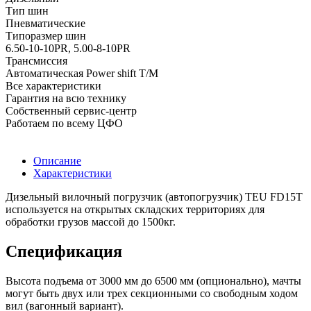
Тип шин
Пневматические
Типоразмер шин
6.50-10-10PR, 5.00-8-10PR
Трансмиссия
Автоматическая Power shift Т/М
Все характеристики
Гарантия на всю технику
Собственный сервис-центр
Работаем по всему ЦФО
Описание
Характеристики
Дизельный вилочный погрузчик (автопогрузчик) TEU FD15T
используется на открытых складских территориях для
обработки грузов массой до 1500кг.
Спецификация
Высота подъема от 3000 мм до 6500 мм (опционально), мачты
могут быть двух или трех секционными со свободным ходом
вил (вагонный вариант).