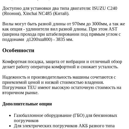
Доступно для установки два типа двигателя: ISUZU C240
(Япония), Xinchai NC485 (Китай).
Вилы могут быть разной длины от 970мм до 3000мм, а так же
как опция - удлинители вил разной длины. При этом AST
(ширина прохода при штабелировании под прямым углом с
поддонами д1200хш800) - 3835 мм.
Особенности
Комфортная посадка, защита от вибрации и отличный обзор
делает работу оператора комфортной и снижает усталость.
Надежность и производительность машины сочетаются с
приемлемой ценой и низкой стоимостью владения.
Погрузчики TEU имеют высокую остаточную стоимость на
вторичном рынке.
Дополнительные опции
Газобаллонное оборудование (ГБО) для бензиновых
погрузчиков
Для электрических погрузчиков АКБ разного типа