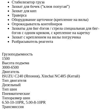
Стабилизатор груза
Захват для бочек (”клюв попугая”)
Захват для кип
Траверса
Оборудование щеточное (крепление на вилы)
Опрокидыватель контейнеров
Захваты для биг-бэгов / стрела специальная для биг-
бэгов с одним крюком, с крепление на каретку
Захват с креплением на вилы погрузчика
Разбрасыватель реагента
Грузоподъемность
1500
Высота подъема
3000-6500
Двигатель
ISUZU C240 (Япония), Xinchai NC485 (Китай)
Тип двигателя
Дизельный
Тип шин
Пневматические
Типоразмер шин
6.50-10-10PR, 5.00-8-10PR
Трансмиссия