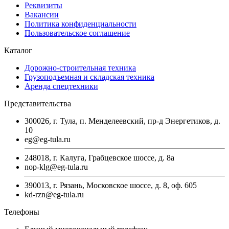
Реквизиты
Вакансии
Политика конфиденциальности
Пользовательское соглашение
Каталог
Дорожно-строительная техника
Грузоподъемная и складская техника
Аренда спецтехники
Представительства
300026, г. Тула, п. Менделеевский, пр-д Энергетиков, д.
10
eg@eg-tula.ru
248018, г. Калуга, Грабцевское шоссе, д. 8а
nop-klg@eg-tula.ru
390013, г. Рязань, Московское шоссе, д. 8, оф. 605
kd-rzn@eg-tula.ru
Телефоны