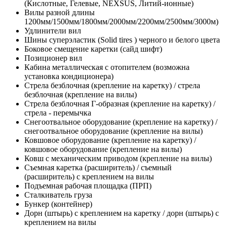
(Кислотные, Гелевые, NEXSUS, Литий-ионные)
Вилы разной длины
1200мм/1500мм/1800мм/2000мм/2200мм/2500мм/3000м)
Удлинители вил
Шины суперэластик (Solid tires ) черного и белого цвета
Боковое смещение каретки (сайд шифт)
Позиционер вил
Кабина металлическая с отопителем (возможна
установка кондиционера)
Стрела безблочная (крепление на каретку) / стрела
безблочная (крепление на вилы)
Стрела безблочная Г-образная (крепление на каретку) /
стрела - перемычка
Снегоотвальное оборудование (крепление на каретку) /
снегоотвальное оборудование (крепление на вилы)
Ковшовое оборудование (крепление на каретку) /
ковшовое оборудование (крепление на вилы)
Ковш с механическим приводом (крепление на вилы)
Съемная каретка (расширитель) / съемный
(расширитель) с креплением на вилы
Подъемная рабочая площадка (ПРП)
Сталкиватель груза
Бункер (контейнер)
Дорн (штырь) с креплением на каретку / дорн (штырь) с
креплением на вилы