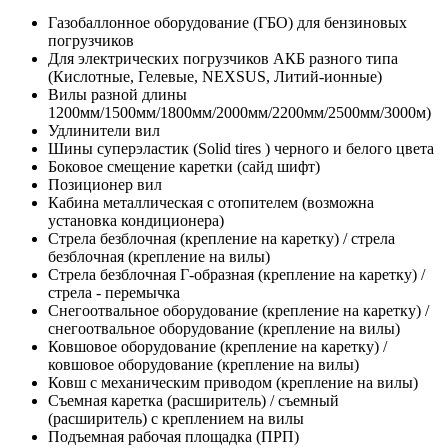
Газобаллонное оборудование (ГБО) для бензиновых
погрузчиков
Для электрических погрузчиков АКБ разного типа
(Кислотные, Гелевые, NEXSUS, Литий-ионные)
Вилы разной длины
1200мм/1500мм/1800мм/2000мм/2200мм/2500мм/3000м)
Удлинители вил
Шины суперэластик (Solid tires ) черного и белого цвета
Боковое смещение каретки (сайд шифт)
Позиционер вил
Кабина металлическая с отопителем (возможна
установка кондиционера)
Стрела безблочная (крепление на каретку) / стрела
безблочная (крепление на вилы)
Стрела безблочная Г-образная (крепление на каретку) /
стрела - перемычка
Снегоотвальное оборудование (крепление на каретку) /
снегоотвальное оборудование (крепление на вилы)
Ковшовое оборудование (крепление на каретку) /
ковшовое оборудование (крепление на вилы)
Ковш с механическим приводом (крепление на вилы)
Съемная каретка (расширитель) / съемный
(расширитель) с креплением на вилы
Подъемная рабочая площадка (ПРП)