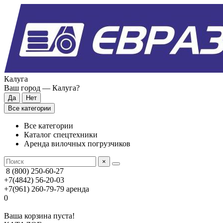
Калуга
Ваш город —
Калуга
?
Все категории
Все категории
Каталог спецтехники
Аренда вилочных погрузчиков
×
8 (800) 250-60-27
+7(4842) 56-20-03
+7(961) 260-79-79
аренда
0
Ваша корзина пуста!