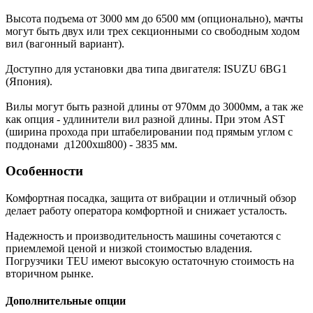
Высота подъема от 3000 мм до 6500 мм (опционально), мачты
могут быть двух или трех секционными со свободным ходом
вил (вагонный вариант).
Доступно для установки два типа двигателя: ISUZU 6BG1
(Япония).
Вилы могут быть разной длины от 970мм до 3000мм, а так же
как опция - удлинители вил разной длины. При этом AST
(ширина прохода при штабелировании под прямым углом с
поддонами д1200хш800) - 3835 мм.
Особенности
Комфортная посадка, защита от вибрации и отличный обзор
делает работу оператора комфортной и снижает усталость.
Надежность и производительность машины сочетаются с
приемлемой ценой и низкой стоимостью владения.
Погрузчики TEU имеют высокую остаточную стоимость на
вторичном рынке.
Дополнительные опции