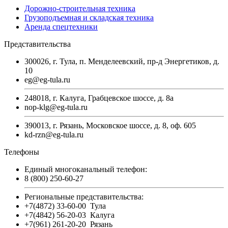
Дорожно-строительная техника
Грузоподъемная и складская техника
Аренда спецтехники
Представительства
300026, г. Тула, п. Менделеевский, пр-д Энергетиков, д.
10
eg@eg-tula.ru
248018, г. Калуга, Грабцевское шоссе, д. 8а
nop-klg@eg-tula.ru
390013, г. Рязань, Московское шоссе, д. 8, оф. 605
kd-rzn@eg-tula.ru
Телефоны
Единый многоканальный телефон:
8 (800) 250-60-27
Региональные представительства:
+7(4872) 33-60-00
Тула
+7(4842) 56-20-03
Калуга
+7(961) 261-20-20
Рязань