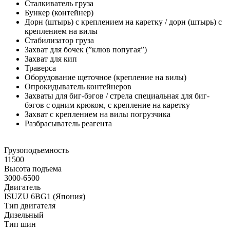
Сталкиватель груза
Бункер (контейнер)
Дорн (штырь) с креплением на каретку / дорн (штырь) с
креплением на вилы
Стабилизатор груза
Захват для бочек (”клюв попугая”)
Захват для кип
Траверса
Оборудование щеточное (крепление на вилы)
Опрокидыватель контейнеров
Захваты для биг-бэгов / стрела специальная для биг-
бэгов с одним крюком, с крепление на каретку
Захват с креплением на вилы погрузчика
Разбрасыватель реагента
Грузоподъемность
11500
Высота подъема
3000-6500
Двигатель
ISUZU 6BG1 (Япония)
Тип двигателя
Дизельный
Тип шин