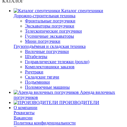
КАТАЛОГ
Каталог спецтехники
Дорожно-строительная техника
Фронтальные погрузчики
Экскаваторы погрузчики
Телескопические погрузчики
Гусеничные экскаваторы
Мини погрузчики
Грузоподъёмная и складская техника
Вилочные погрузчики
Штабелеры
Гидравлические тележки (рохли)
Комплектовщики заказов
Ричтраки
Складские тягачи
Подъемники
Поломоечные машины
Аренда вилочных
погрузчиков
ПРОИЗВОДИТЕЛИ
О компании
Реквизиты
Вакансии
Политика конфиденциальности