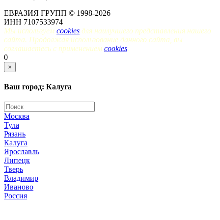
ЕВРАЗИЯ ГРУПП © 1998-2026
ИНН 7107533974
Мы используем
cookies
для наилучшего представления нашего
сайта. Продолжая использование данного сайта, вы
соглашаетесь с применением
cookies
.
0
×
Ваш город: Калуга
Москва
Тула
Рязань
Калуга
Ярославль
Липецк
Тверь
Владимир
Иваново
Россия