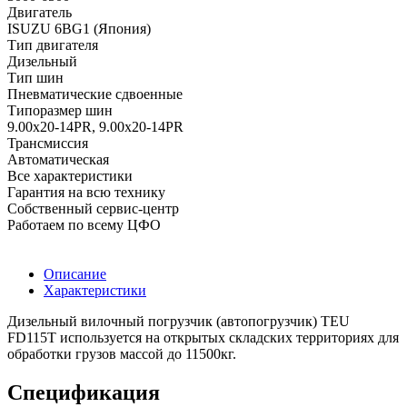
Двигатель
ISUZU 6BG1 (Япония)
Тип двигателя
Дизельный
Тип шин
Пневматические сдвоенные
Типоразмер шин
9.00x20-14PR, 9.00x20-14PR
Трансмиссия
Автоматическая
Все характеристики
Гарантия на всю технику
Собственный сервис-центр
Работаем по всему ЦФО
Описание
Характеристики
Дизельный вилочный погрузчик (автопогрузчик) TEU
FD115T используется на открытых складских территориях для
обработки грузов массой до 11500кг.
Спецификация