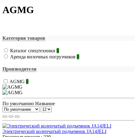
AGMG
Производители
Категория товаров
Каталог спецтехники
0
Аренда вилочных погрузчиков
0
Производители
AGMG
0
По умолчанию
Название
Электрический коленчатый подъемник JA14JELI
Грузоподъемность:
230