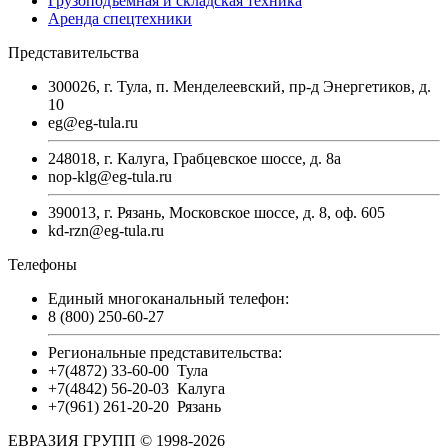
Грузоподъемная и складская техника
Аренда спецтехники
Представительства
300026, г. Тула, п. Менделеевский, пр-д Энергетиков, д.
10
eg@eg-tula.ru
248018, г. Калуга, Грабцевское шоссе, д. 8а
nop-klg@eg-tula.ru
390013, г. Рязань, Московское шоссе, д. 8, оф. 605
kd-rzn@eg-tula.ru
Телефоны
Единый многоканальный телефон:
8 (800) 250-60-27
Региональные представительства:
+7(4872) 33-60-00
Тула
+7(4842) 56-20-03
Калуга
+7(961) 261-20-20
Рязань
ЕВРАЗИЯ ГРУПП © 1998-2026