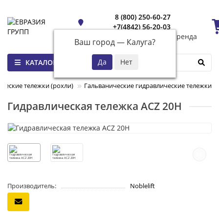
8 (800) 250-60-27
+7(4842) 56-20-03
Калуга
+7(961) 260-79-79
аренда
Ваш город —
Калуга
?
КАТАЛОГ
ческие тележки (рохли)
Гальванические гидравлические тележки
Гидравлическая тележка ACZ 20H
Производитель:
Noblelift