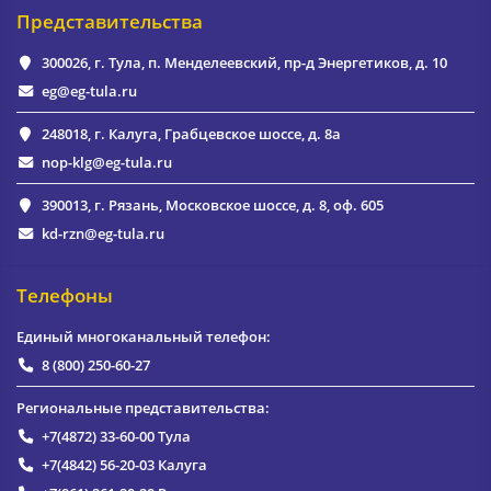
Представительства
300026, г. Тула, п. Менделеевский, пр-д Энергетиков, д. 10
eg@eg-tula.ru
248018, г. Калуга, Грабцевское шоссе, д. 8а
nop-klg@eg-tula.ru
390013, г. Рязань, Московское шоссе, д. 8, оф. 605
kd-rzn@eg-tula.ru
Телефоны
Единый многоканальный телефон:
8 (800) 250-60-27
Региональные представительства:
+7(4872) 33-60-00
Тула
+7(4842) 56-20-03
Калуга